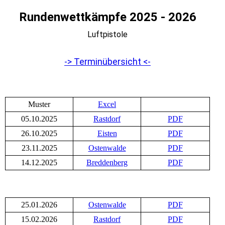
Rundenwettkämpfe 2025 - 2026
Luftpistole
-> Terminübersicht <-
Muster
Excel
05.10.202
5
Rastdorf
PDF
26.10.2025
Eisten
PDF
23.11.2025
Ostenwalde
PDF
14.12.2025
Breddenberg
PDF
25.01.2026
Ostenwalde
PDF
15.02.2026
Rastdorf
PDF